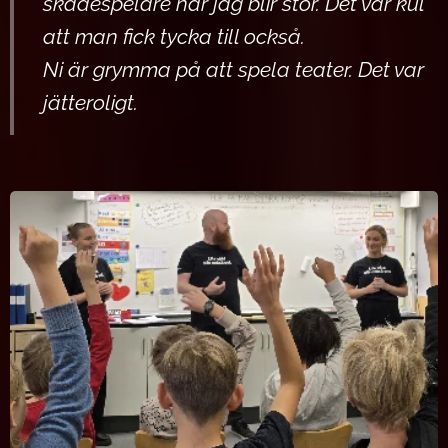
skådespelare när jag blir stor. Det var kul
att man fick tycka till också.
Ni är grymma på att spela teater. Det var
jätteroligt.