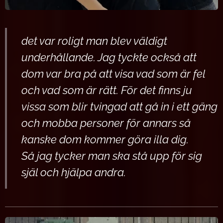
det var roligt man blev väldigt
underhållande. Jag tyckte också att
dom var bra på att visa vad som är fel
och vad som är rätt. För det finns ju
vissa som blir tvingad att gå in i ett gäng
och mobba personer för annars så
kanske dom kommer göra illa dig.
Så jag tycker man ska stå upp för sig
själ och hjälpa andra.