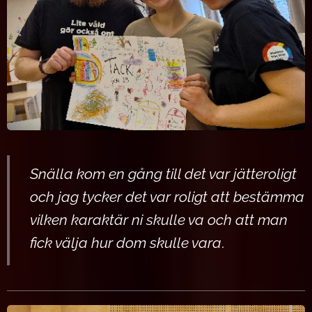
Snälla kom en gång till det var jätteroligt
och jag tycker det var roligt att bestämm
a
vilken karaktär ni skulle va och att man
fick välja hur dom skulle vara
.
🎀🌹👍