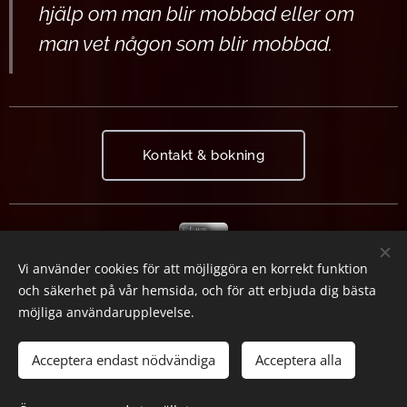
hjälp om man blir mobbad eller om
man vet någon som blir mobbad.
Kontakt & bokning
Recensi
Vi använder cookies för att möjliggöra en korrekt funktion
oner
och säkerhet på vår hemsida, och för att erbjuda dig bästa
möjliga användarupplevelse.
Cookies
Acceptera endast nödvändiga
Acceptera alla
Språk