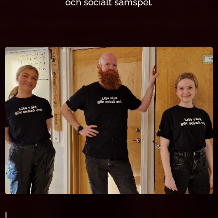
och socialt samspel.