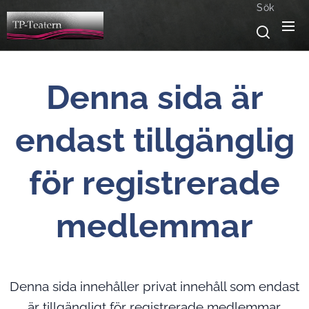
Sök
Denna sida är
endast tillgänglig
för registrerade
medlemmar
Denna sida innehåller privat innehåll som endast
är tillgängligt för registrerade medlemmar.