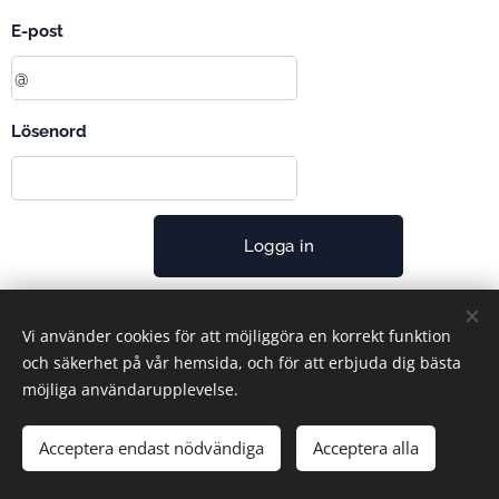
E-post
Lösenord
Logga in
Har du glömt ditt lösenord?
Vi använder cookies för att möjliggöra en korrekt funktion
och säkerhet på vår hemsida, och för att erbjuda dig bästa
möjliga användarupplevelse.
Cookies
Acceptera endast nödvändiga
Acceptera alla
Språk