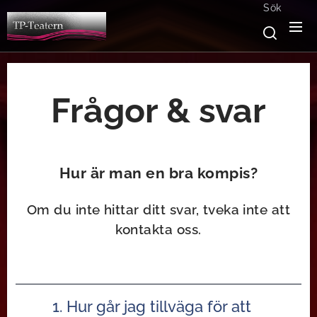
Sök
Frågor & svar
Hur är man
en bra kompis?
Om du inte hittar ditt svar, tveka inte att
kontakta oss.
1. Hur går jag tillväga för att